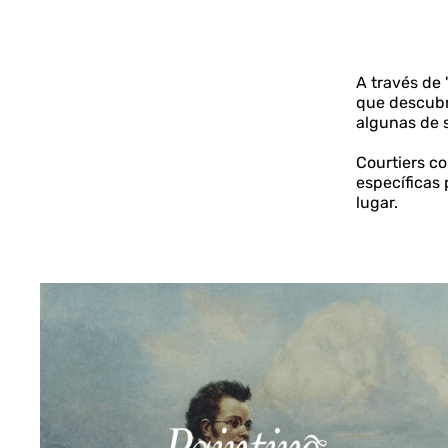
A través de 
que descubr
algunas de 
Courtiers 
específicas 
lugar.