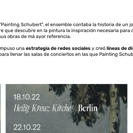
"Painting Schubert", el ensemble contaba la historia de un j
e que descubre en la pintura la inspiración necesaria para
sus obras de má ayor referencia.
compuso una
estrategia de redes sociales
y creó
líneas de d
para llenar las salas de conciertos en las que Painting Schub